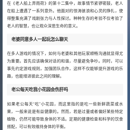
在《老人船上弄雨荷》的第十二集中，故事情节紧锣密鼓，老人
在船上遭遇了一系列意外。他面对的惊涛骇浪和心灵的挣扎，使
得整集充满了戏剧张力与人性探讨。种种生存的考验不仅考验了
老人的智慧，也让观众深思生命的意义。
老婆同意多人一起玩怎么聊天
在多人游戏的情况下，如何与老婆和其他玩家顺畅沟通就显得尤
为重要。首先应该确保对话的和谐，尽量避免争吵。同时，可以
事先约定游戏规则，加强团队合作，这样不仅能够提升游戏的乐
趣，也能增进彼此之间的理解。
老公每天吃我小花园会伤肝吗
如果老公每天“吃”小花园，而这里指的是吃一些新鲜蔬菜或水
果，一般来说是有益健康的。然而，若是过量或者偏好某些特定
植物，仍然可能导致身体的不适。定期的健康检查和科学的饮食
搭配，可以有效维持身体的平衡。