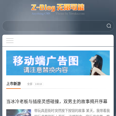
上市新游
全部
10016
当冰冷老板与插座灵感碰撞，双男主的故事揭开序幕
带玩具逛街时突然按下按钮的故事 某天，我带着我