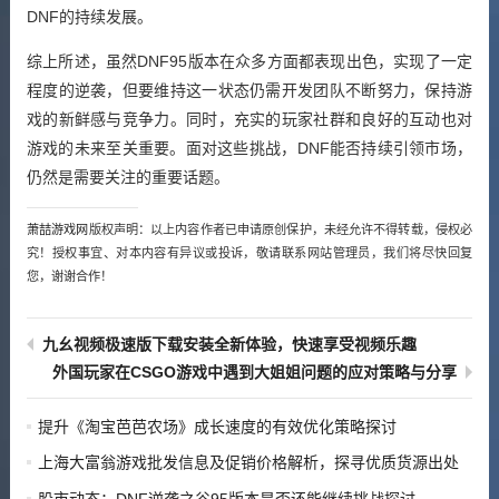
DNF的持续发展。
综上所述，虽然DNF95版本在众多方面都表现出色，实现了一定
程度的逆袭，但要维持这一状态仍需开发团队不断努力，保持游
戏的新鲜感与竞争力。同时，充实的玩家社群和良好的互动也对
游戏的未来至关重要。面对这些挑战，DNF能否持续引领市场，
仍然是需要关注的重要话题。
萧喆游戏网
版权声明：以上内容作者已申请原创保护，未经允许不得转载，侵权必
究！授权事宜、对本内容有异议或投诉，敬请联系网站管理员，我们将尽快回复
您，谢谢合作！
九幺视频极速版下载安装全新体验，快速享受视频乐趣
外国玩家在CSGO游戏中遇到大姐姐问题的应对策略与分享
提升《淘宝芭芭农场》成长速度的有效优化策略探讨
上海大富翁游戏批发信息及促销价格解析，探寻优质货源出处
股市动态：DNF逆袭之谷95版本是否还能继续挑战探讨