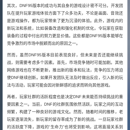
其次，DNF95版本的成功与其自身的游戏设计密不可分。开发团
队在提升玩家游戏体验方面下了众多功夫，不论是画面、音效还
是游戏操作，都为玩家带来了更为沉浸的体验。此外，游戏内的
新玩法和系统，比如装备改造和强化机制的优化，令玩家在获取
装备的过程中付出的努力更显价值。这些都是DNF95版本能够在
竞争激烈的市场中脱颖而出的原因之一。
然而，虽然DNF95版本目前表现良好，但未来是否还能继续挑
战，则需要考虑多个因素。首先，市场竞争随时可能加剧。其他
网络游戏也在不断更新，推出新的版本和玩法，竞争的压力将迫
使DNF继续创新。如果开发团队无法及时做出反应，引入新的玩
法与活动，玩家可能会因对新鲜感的追求而转向其他游戏。
再者，玩家社群的活跃程度也是决定DNF未来能否持续挑战的重
要因素之一。当前，DNF的社群氛围依然活跃，玩家之间的互动
频繁，构建了一种良好的游戏文化。然而，随着时间的推移，老
玩家逐渐流失，新玩家的留存率成为了新的挑战。一旦玩家社群
的活跃度下降，游戏的“生命力”也将受到影响，这将直接关系到