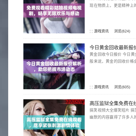
现在物质上，更是精神上
游戏资讯
浏览
624
今日黄金回收最新报
黄金回收今日报价 今日黄金回收报价依然受到市场波动的影响，各大金店和回收平台的报价也各有不同。一
般来说，黄金的回收价格
游戏资讯
浏览
605
高压监狱全集免费在
搞笑视频大全爆笑短片 搞笑视频免费播放的短片为观众提供了无尽的欢笑，这些精心制作的搞笑视频以轻松
幽默的内容赢得了许多人