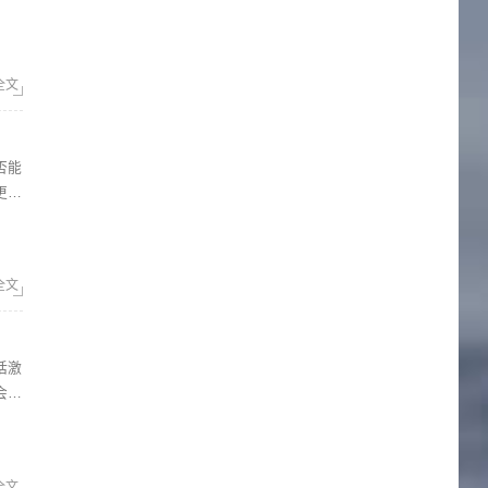
全文
更多
牌壁
全文
会不
全文