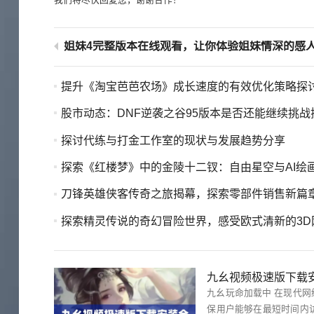
姐妹4完整版本在线观看，让你体验姐妹情深的感
提升《淘宝芭芭农场》成长速度的有效优化策略探
股市动态：DNF逆袭之谷95版本是否还能继续挑战
探讨代练与打金工作室的现状与发展趋势分享
探索《红楼梦》中的金陵十二钗：自由星空与AI绘画的华美
刀锋英雄侠客传奇之旅揭幕，探索零部件销售新篇
探索精灵传说的奇幻冒险世界，感受欧式清新的3D网游魅
九幺视频极速版下载
九幺玩命加载中 在现代网络环境下，快速加载是用户体验的关键。九幺以其高效的加载速度而独树一帜，确
保用户能够在最短时间内