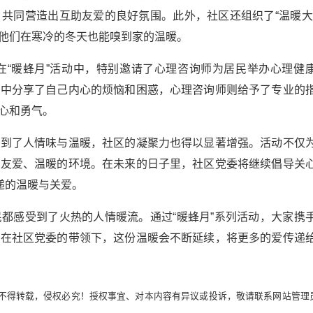
共同营造出互助友爱的良好氛围。此外，社区还组织了“温暖大
他们在寒冷的冬天也能嗅到家的温暖。
在“暖蜂月”活动中，特别邀请了心理咨询师为居民举办心理健
动中分享了自己内心的烦恼和困惑，心理咨询师则给予了专业的
心和勇气。
受到了人情味与温暖，社区的凝聚力也得以显著增强。活动不仅
个友爱、温暖的环境。在未来的日子里，社区党委将继续倡导关
递的温暖与关爱。
都感受到了火热的人情暖流。通过“暖蜂月”系列活动，大家携
信在社区党委的带领下，这份温暖会不断延续，将更多的爱传递
不得转载，侵权必究！授权事宜、对本内容有异议或投诉，敬请联系网站管理