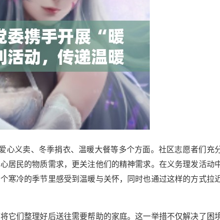
、爱心义卖、冬季捐衣、温暖大餐等多个方面。社区志愿者们充
关心居民的物质需求，更关注他们的精神需求。在义务理发活动
这个寒冷的季节里感受到温暖与关怀，同时也通过这样的方式拉
，将它们整理好后送往需要帮助的家庭。这一举措不仅解决了困