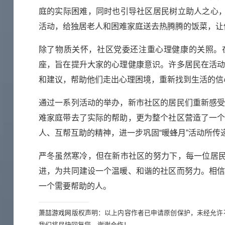
庭的实际困难，同时也引导社区居民树立助人之心，
活动，给独居老人和困难家庭送去热腾腾的饭菜，让
除了物质关怀，社区党委还注重心理健康的关照。
座，旨在提升大家的心理健康意识。许多居民在活
和建议，帮助他们走出心理困境，重新找到生活的信
通过一系列活动的举办，新市社区的居民们重新感
难家庭带去了实际的帮助，更为整个社区营造了一
人、互帮互助的精神，进一步巩固“暖蜂月”活动所传
严冬虽然寒冷，但在新市社区的努力下，每一位居民
进，为共同建设一个温暖、和谐的社区而努力。相
一个需要帮助的人。
萧喆游戏网
版权声明：以上内容作者已申请原创保护，未经允许
我们将尽快回复您，谢谢合作！