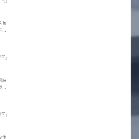
开始
全文
载速
全文