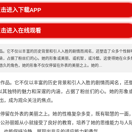
点击进入下载APP
点击进入在线观看
品。它不仅以丰富的历史背景和引人入胜的剧情而闻名，还塑造了众多个性鲜
涵，占据了粉丝们的心。她的形象或美丽、或机智，或冷酷，这使得她在众多
悠久的角色，她的形象不仅仅停留在外表的美丽之上。她的...
的作品。它不仅以丰富的历史背景和引人入胜的剧情而闻名，还
以其独特的魅力和深邃的内涵，占据了粉丝们的心。她的形象
出，成为观众关注的焦点。
仅停留在外表的美丽之上。她的性格复杂多变，既有聪慧的一面
，公孙丽姬从小就接受了良好的教育，培养了她的思维能力与人
，也能保持冷静，展现出非凡的适应能力和勇气。