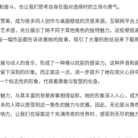
和奋斗，也让我们思考自身在面对选择时的立场与勇气。
所赞美，成为很多同人创作与桌面壁纸的灵感来源。互联网平台
有艺术感，充分展示了她不同于其他角色的独特魅力。这些壁纸
每一幅作品都在诉说着她的故事，吸引了大量的粉丝前来下载
发展与动人的音乐，形成了一种难以抗拒的感染力。这种声音和
人留下深刻的印象。而正是这一点，进一步提升了她在观众心目
一个标志性的形象，代表着勇敢与智慧的化身。
特魅力，与其丰富的背景故事相得益彰。她的形象深入人心，成
更多的人得以感受到这一角色的魅力与优雅。因此，无论是从角
影响力，让我们在探索这个充满传奇的世界时，感受到无尽的魅