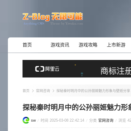
首页
游戏资讯
游戏攻略
上市新游
首页
官网咨询
探秘秦时明月中的公孙丽姬魅力形象与壁纸分享
探秘秦时明月中的公孙丽姬魅力形
sw
时间
2025-03-08 22:42:14
分类
官网咨询
浏览
4