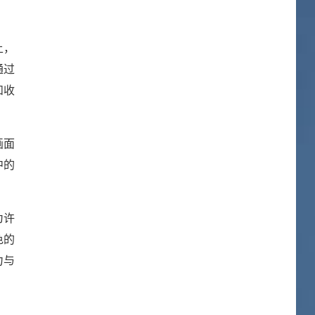
上，
通过
和收
画面
中的
为许
色的
力与