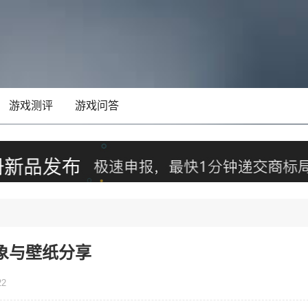
游戏测评
游戏问答
象与壁纸分享
22