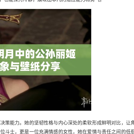
和决策能力。她的坚韧性格与内心深处的柔软形成鲜明对比，让
一位斗士，更是一位充满情感的女性，她在爱情与责任之间的低