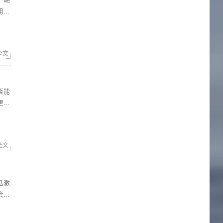
用户
全文
更多
牌壁
全文
会不