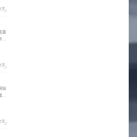
全文
开始
全文
载速
全文