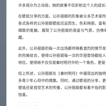
许多观众为之动容。她的故事不仅折射出个人的成长
在壁纸分享的方面，公孙丽姬的形象被众多艺术家
各式各样的公孙丽姬壁纸应运而生，色彩绚丽，富
细致的笔触，展现了公孙丽姬的英姿与气质，仿佛
藏。
此外，公孙丽姬的每一次出场都伴随着激烈的情节
的完美结合，使得公孙丽姬每一次的华丽登场都给
地位，使得她不仅仅是秦时明月中的一个角色，更是
综上所述，公孙丽姬在《秦时明月》中展现出的独
多青少年心目中的偶像。同时，通过壁纸的分享，
塑造还是视觉艺术的传播，公孙丽姬都有着不俗的
惊喜。