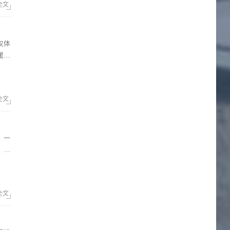
全文
暖。
全文
，以
全文