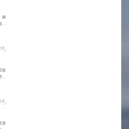
用户
全文
更多
牌壁
全文