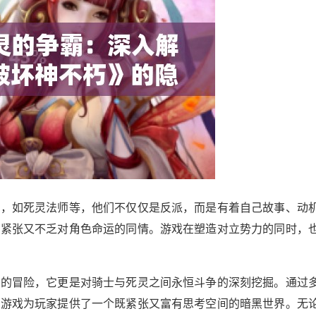
色，如死灵法师等，他们不仅仅是反派，而是有着自己故事、动
到紧张又不乏对角色命运的同情。游戏在塑造对立势力的同时，
激的冒险，它更是对骑士与死灵之间永恒斗争的深刻挖掘。通过
，游戏为玩家提供了一个既紧张又富有思考空间的暗黑世界。无