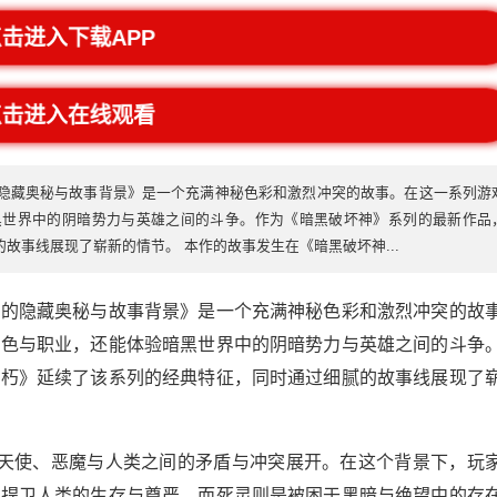
点击进入下载APP
点击进入在线观看
隐藏奥秘与故事背景》是一个充满神秘色彩和激烈冲突的故事。在这一系列游
黑世界中的阴暗势力与英雄之间的斗争。作为《暗黑破坏神》系列的最新作品
故事线展现了崭新的情节。 本作的故事发生在《暗黑破坏神...
》的隐藏奥秘与故事背景》是一个充满神秘色彩和激烈冲突的故
角色与职业，还能体验暗黑世界中的阴暗势力与英雄之间的斗争
不朽》延续了该系列的经典特征，同时通过细腻的故事线展现了
绕天使、恶魔与人类之间的矛盾与冲突展开。在这个背景下，玩
们捍卫人类的生存与尊严，而死灵则是被困于黑暗与绝望中的存