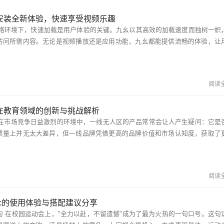
安装全新体验，快速享受视频乐趣
访问所需内容。无论是视频播放还是应用功能，九幺都能提供流畅的体验，让
不再为加载时间而烦恼。 九幺视频极速版下载安装免费 九幺视频极速版为了更好地服务...
阅读
目在教育领域的创新与挑战解析
质量上并无太大差异，但一线品牌凭借更高的品牌价值和市场认知度，获取了
论是在宣传策略还是产品定位上，一线无人区都需迎合市场需求，才能打破品
阅读
occ的使用体验与搭配建议分享
这句话激