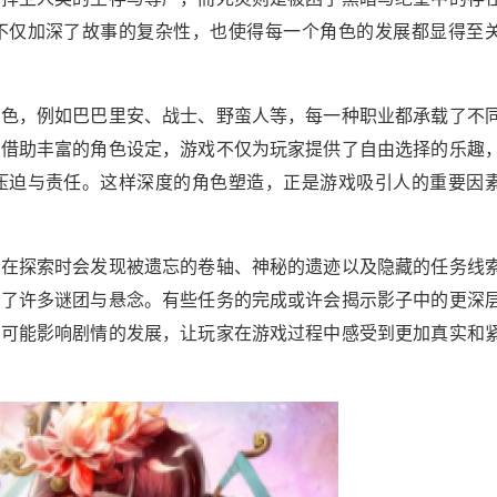
不仅加深了故事的复杂性，也使得每一个角色的发展都显得至
角色，例如巴巴里安、战士、野蛮人等，每一种职业都承载了不
。借助丰富的角色设定，游戏不仅为玩家提供了自由选择的乐趣
压迫与责任。这样深度的角色塑造，正是游戏吸引人的重要因
家在探索时会发现被遗忘的卷轴、神秘的遗迹以及隐藏的任务线
添了许多谜团与悬念。有些任务的完成或许会揭示影子中的更深
都可能影响剧情的发展，让玩家在游戏过程中感受到更加真实和