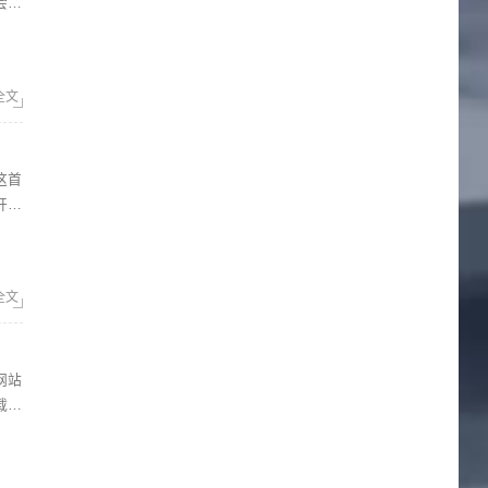
会不
全文
开始
全文
载速