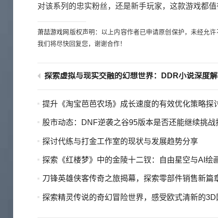
对该系列的忠实粉丝，还是新手玩家，这款游戏都值
萧喆游戏网
版权声明：以上内容作者已申请原创保护，未经允许
我们将尽快回复您，谢谢合作！
探索虚拟与现实交融的幻想世界：DDR小说深度解
提升《淘宝芭芭农场》成长速度的有效优化策略探
股市动态：DNF逆袭之谷95版本是否还能继续挑战
探讨代练与打金工作室的现状与发展趋势分享
探索《红楼梦》中的金陵十二钗：自由星空与AI绘画的华美
刀锋英雄侠客传奇之旅揭幕，探索零部件销售新篇
探索精灵传说的奇幻冒险世界，感受欧式清新的3D网游魅