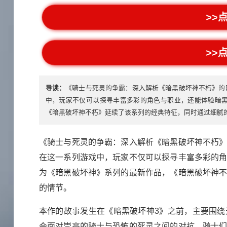
>>
>>
导读：
《骑士与死灵的争霸：深入解析《暗黑破坏神不朽》的
中，玩家不仅可以探寻丰富多彩的角色与职业，还能体验暗
《暗黑破坏神不朽》延续了该系列的经典特征，同时通过细腻的
《骑士与死灵的争霸：深入解析《暗黑破坏神不朽
在这一系列游戏中，玩家不仅可以探寻丰富多彩的
为《暗黑破坏神》系列的最新作品，《暗黑破坏神
的情节。
本作的故事发生在《暗黑破坏神3》之前，主要围
会面对崇高的骑士与恐怖的死灵之间的对抗。骑士