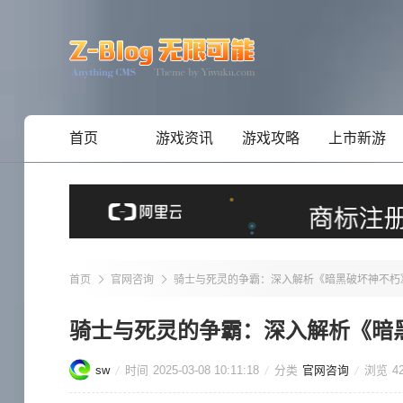
首页
游戏资讯
游戏攻略
上市新游
首页
官网咨询
骑士与死灵的争霸：深入解析《暗黑破坏神不朽
骑士与死灵的争霸：深入解析《暗
sw
时间
2025-03-08 10:11:18
分类
官网咨询
浏览
4